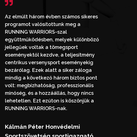
Az elmúlt három évben számos sikeres
programot valósítottunk meg a
RUNNING WARRIORS-szal
együttműködésben, melyek különböző
jellegűek voltak a tömegsport
eseményektől kezdve, a teljesítmény
centrikus versenysport eseményekig
bezárólag. Ezek alatt a siker záloga
mindig a következő három biztos pont
volt: megbízhatóság, professzionális
minőség, és a hozzáállás, hogy nincs
lehetetlen. Ezt ezúton is köszönjük a
RUNNING WARRIORS-nak.
Kálmán Péter Honvédelmi
Sportszövetség sportigazgató