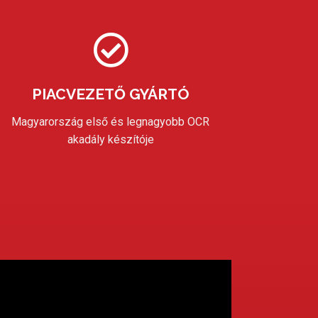
PIACVEZETŐ GYÁRTÓ
Magyarország első és legnagyobb OCR
akadály készítóje