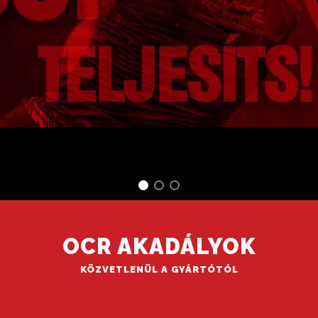
OCR AKADÁLYOK
KÖZVETLENÜL A GYÁRTÓTÓL