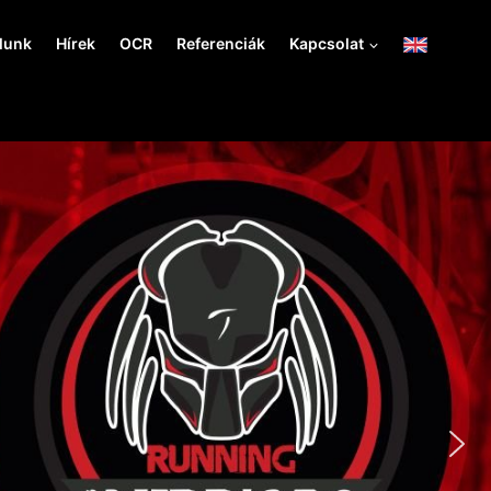
lunk
Hírek
OCR
Referenciák
Kapcsolat