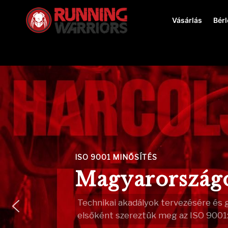
Vásárlás
Bérl
ISO 9001 MINŐSÍTÉS
Magyarországo
Technikai akadályok tervezésére és
elsőként szereztük meg az ISO 9001: