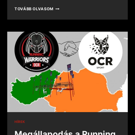
TOVÁBB OLVASOM
HÍREK
Megállapodás a Running