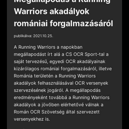
Warriors akadályok
romániai forgalmazásáról
publikálva:
2021.10.25.
A Running Warriors a napokban
megállapodást írt alá a CS OCR Sport-tal a
saját tervezésű, egyedi OCR akadályainak
kizárólagos romániai forgalmazásáról, illetve
Románia területén a Running Warriors
akadályok felhasználásával OCR versenyek
szervezésének jogáról. A megállapodás
eredményeként továbbá a Running Warriors
akadályok a jövőben elérhetővé válnak a
Román OCR Szövetség által szervezett
versenyekhez is.