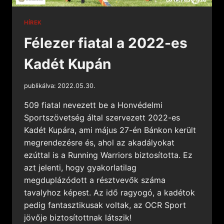
HÍREK
Félezer fiatal a 2022-es
Kadét Kupán
publikálva:
2022.05.30.
509 fiatal nevezett be a Honvédelmi
Sportszövetség által szervezett 2022-es
Kadét Kupára, ami május 27-én Bánkon került
megrendezésre és, ahol az akadályokat
ezúttal is a Running Warriors biztosította. Ez
azt jelenti, hogy gyakorlatilag
megduplázódott a résztvevők száma
tavalyhoz képest. Az idő ragyogó, a kadétok
pedig fantasztikusak voltak, az OCR Sport
jövője biztosítottnak látszik!