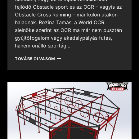
fejlődő Obstacle sport és az OCR – vagyis az
Obstacle Cross Running – már külön utakon
haladnak. Rozina Tamás, a World OCR
alelnöke szerint az OCR ma már nem pusztán
gyűjtőfogalom vagy akadálypályás futás,
hanem önálló sportági…
TOVÁBB OLVASOM