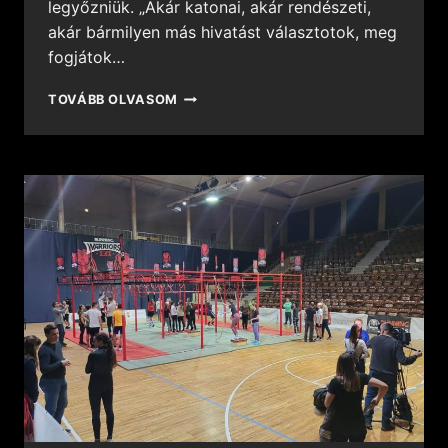
legyőzniük. „Akár katonai, akár rendészeti,
akár bármilyen más hivatást választotok, meg
fogjátok…
TOVÁBB OLVASOM