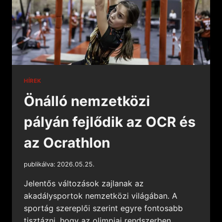
HÍREK
Önálló nemzetközi
pályán fejlődik az OCR és
az Ocrathlon
publikálva:
2026.05.25.
Jelentős változások zajlanak az
akadálysportok nemzetközi világában. A
sportág szereplői szerint egyre fontosabb
tisztázni, hogy az olimpiai rendszerben