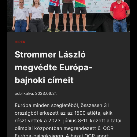
HÍREK
Strommer László
megvédte Európa-
bajnoki címeit
publikálva:
2023.06.21.
Európa minden szegletéből, összesen 31
országból érkezett az az 1500 atléta, akik
részt vettek a 2023. június 8-11. között a tatai
olimpiai központban megrendezett 6. OCR
Európa-bajnokságon. A hazai OCR sport