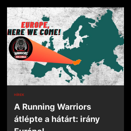
HÍREK
A Running Warriors
átlépte a hátárt: irány