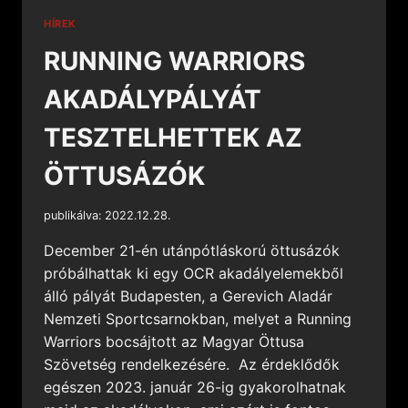
HÍREK
RUNNING WARRIORS
AKADÁLYPÁLYÁT
TESZTELHETTEK AZ
ÖTTUSÁZÓK
publikálva:
2022.12.28.
December 21-én utánpótláskorú öttusázók
próbálhattak ki egy OCR akadályelemekből
álló pályát Budapesten, a Gerevich Aladár
Nemzeti Sportcsarnokban, melyet a Running
Warriors bocsájtott az Magyar Öttusa
Szövetség rendelkezésére. Az érdeklődők
egészen 2023. január 26-ig gyakorolhatnak