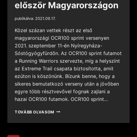
először Magyarországon
publikálva:
2021.09.17.
Közel százan vettek részt az első
magyarországi OCR100 sprint versenyen
2021. szeptember 11-én Nyíregyháza-
Sóstógyógyfürdőn. Az OCR100 sprint futamot
a Running Warriors szervezte, míg a helyszínt
az Extreme Trail csapata biztosította, amit
ezúton is köszönünk. Bízunk benne, hogy a
sikeres bemutatkozó verseny után a jövőben
egyre több résztvevővel fognak zajlani a
hazai OCR100 futamok. OCR100 sprint…
TOVÁBB OLVASOM