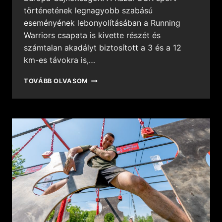
történetének legnagyobb szabású
eseményének lebonyolításában a Running
Warriors csapata is kivette részét és
számtalan akadályt biztosított a 3 és a 12
km-es távokra is,…
TOVÁBB OLVASOM