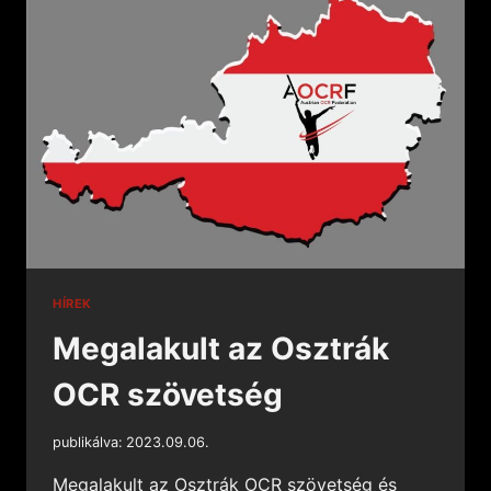
HÍREK
Megalakult az Osztrák
OCR szövetség
publikálva:
2023.09.06.
Megalakult az Osztrák OCR szövetség és