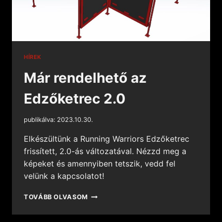
HÍREK
Már rendelhető az
Edzőketrec 2.0
publikálva:
2023.10.30.
Elkészültünk a Running Warriors Edzőketrec
frissített, 2.0-ás változatával. Nézzd meg a
képeket és amennyiben tetszik, vedd fel
velünk a kapcsolatot!
TOVÁBB OLVASOM