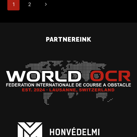
1
2
PARTNEREINK