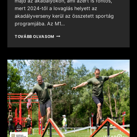
majd az akadályokon, ami azért is fontos,
mert 2024-től a lovaglás helyett az
akadályverseny kerül az összetett sportág
programjába. Az M1…
TOVÁBB OLVASOM